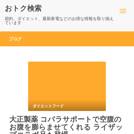
おトク検索
節約、ダイエット、最新家電などのお得な情報を取り揃え
ています
ブログ
ダイエットフード
大正製薬 コバラサポートで空腹の
お腹を膨らませてくれる ライザッ