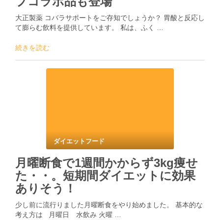
プコラボ品も登場
大正製薬 コバラサポートをご存知でしょうか？ 胃酸と反応し
て膨らむ飲料を提供しています。 私は、ふく …
続きを読む
ダイエットフード
月曜断食で1週間かからず3kg痩せ
た・・。短期間ダイエットに効果
ありそう！
少し前に流行りました月曜断食をやり始めました。 基本的な
考え方は 月曜日 水飲み 火曜 …