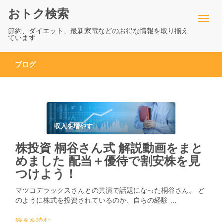
おトク検索
節約、ダイエット、最新家電などのお得な情報を取り揃え
ています
ブログ
収入を増やす
株投資 桐谷さん式 解説動画をまと
めました 配当＋優待で割安株を見
つけよう！
マツコデラックスさんとの共演で話題になった桐谷さん。 ど
のように株式を投資されているのか、自らの経験 …
続きを読む