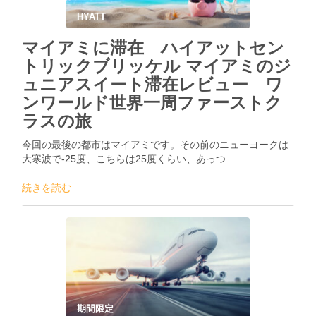
HYATT
マイアミに滞在 ハイアットセン
トリックブリッケル マイアミのジ
ュニアスイート滞在レビュー ワ
ンワールド世界一周ファーストク
ラスの旅
今回の最後の都市はマイアミです。その前のニューヨークは
大寒波で-25度、こちらは25度くらい、あっつ …
続きを読む
期間限定