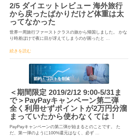
2/5 ダイエットレビュー 海外旅行
から戻ったばかりだけど体重は太
ってなかった
世界一周旅行ファーストクラスの旅から帰国しました。 かな
り時差ぼけで夜に目が冴えてしまうのが困ったと …
続きを読む
節約・コストを削減
＜期間限定 2019/2/12 9:00-5/31ま
で＞PayPayキャンペーン第二弾
全く利用せずポイントが2万円分溜
まっていたから使わなくては！
PayPayキャンペーンの第二弾が始まるとのことです。 た
だ、第一弾のように100%還元はなく、必ず …