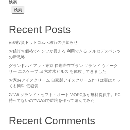
検索
検索
Recent Posts
節約投資ドットコムへ移行のお知らせ
お値打ち価格でベンツが買える 利用できる メルセデスベンツ
の新戦略
グランドハイアット東京 長期滞在プラン グランド ウィーク
リー エスケープ at 六本木ヒルズ を体験してきました
お家deアイスクリーム 自家製アイスクリーム作りは実はとっ
ても簡単 低糖質
GTA5 グランド・セフト・オート VのPC版が無料提供中。PC
持ってないのでAWSで環境を作って遊んでみた
Recent Comments