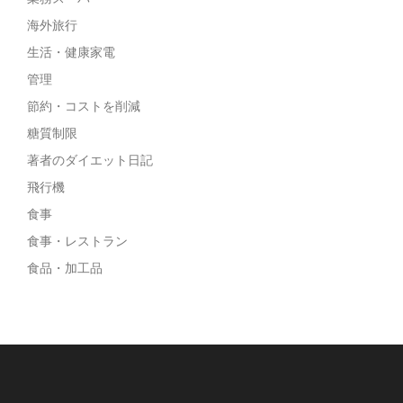
海外旅行
生活・健康家電
管理
節約・コストを削減
糖質制限
著者のダイエット日記
飛行機
食事
食事・レストラン
食品・加工品