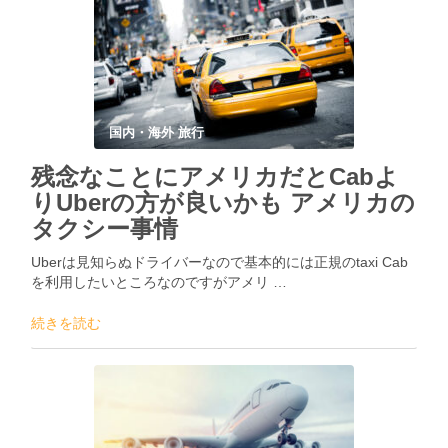
国内・海外 旅行
残念なことにアメリカだとCabよ
りUberの方が良いかも アメリカの
タクシー事情
Uberは見知らぬドライバーなので基本的には正規のtaxi Cab
を利用したいところなのですがアメリ …
続きを読む