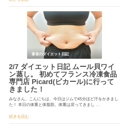
著者のダイエット日記
2/7 ダイエット日記 ムール貝ワイ
ン蒸し。 初めてフランス冷凍食品
専門店 Picard(ピカール)に行って
きました！
みなさん、こんにちは、今日はジムで45分ほど汗をかきまし
た！ 本日の体重と体脂肪。体重は戻ってきまし …
続きを読む