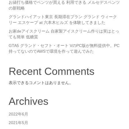
お値打ち価格でベンツが買える 利用できる メルセデスベンツ
の新戦略
グランドハイアット東京 長期滞在プラン グランド ウィーク
リー エスケープ at 六本木ヒルズ を体験してきました
お家deアイスクリーム 自家製アイスクリーム作りは実はとっ
ても簡単 低糖質
GTA5 グランド・セフト・オート VのPC版が無料提供中。PC
持ってないのでAWSで環境を作って遊んでみた
Recent Comments
表示できるコメントはありません。
Archives
2022年6月
2021年5月