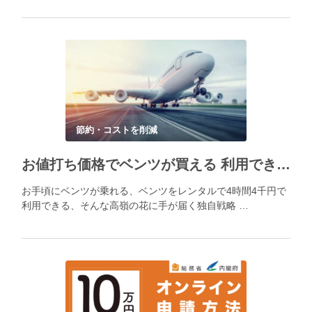
節約・コストを削減
お値打ち価格でベンツが買える 利用できる メルセデスベンツの新戦略
お手頃にベンツが乗れる、ベンツをレンタルで4時間4千円で
利用できる、そんな高嶺の花に手が届く独自戦略 …