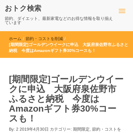
おトク検索
節約、ダイエット、最新家電などのお得な情報を取り揃え
ています
ホーム
/
節約・コストを削減
/
[期間限定]ゴールデンウイークに申込 大阪府泉佐野市ふるさと
納税 今度はAmazonギフト券30%コースも！
[期間限定]ゴールデンウイー
クに申込 大阪府泉佐野市
ふるさと納税 今度は
Amazonギフト券30%コー
スも！
By:
2
2019年4月30日
カテゴリー:
期間限定
,
節約・コストを