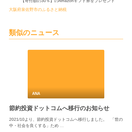
【寄付額の30％】のAmazonギフト券をプレゼント
大阪府泉佐野市のふるさと納税
類似のニュース
ANA
節約投資ドットコムへ移行のお知らせ
2021/10より、節約投資ドットコムへ移行しました。 「世の
中・社会を良くする」ため …