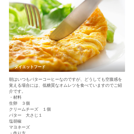
ダイエットフード
朝はいつもバターコーヒーなのですが、どうしても空腹感を
覚える場合には、低糖質なオムレツを食べていますのでご紹
介です。
・材料
生卵 ３個
クリームチーズ １個
バター 大さじ１
塩胡椒
マヨネーズ
・作り方