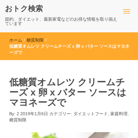
おトク検索
節約、ダイエット、最新家電などのお得な情報を取り揃え
ています
ホーム
/
糖質制限
/
低糖質オムレツ クリームチーズ x 卵 x バター ソースはマヨネ
ーズで
低糖質オムレツ クリームチ
ーズ x 卵 x バター ソースは
マヨネーズで
By:
2
2019年1月6日
カテゴリー:
ダイエットフード
,
家庭料理
,
糖質制限