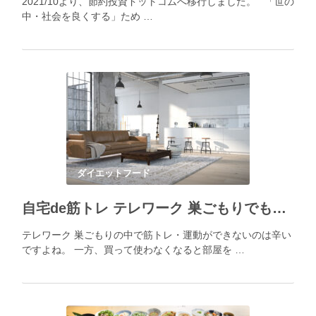
2021/10より、節約投資ドットコムへ移行しました。 「世の
中・社会を良くする」ため …
ダイエットフード
自宅de筋トレ テレワーク 巣ごもりでも運動が楽しめるグッズ一覧 でも場所に邪魔にならないもの限定
テレワーク 巣ごもりの中で筋トレ・運動ができないのは辛い
ですよね。 一方、買って使わなくなると部屋を …