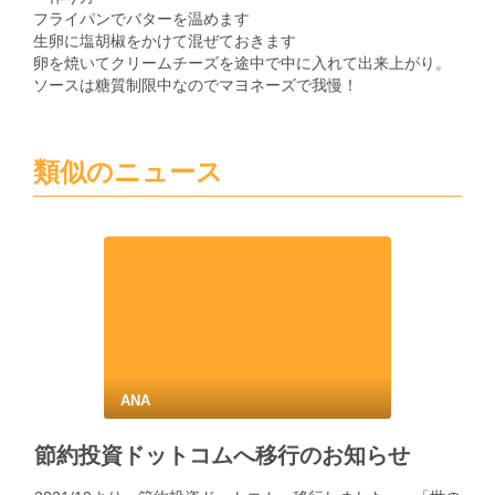
フライパンでバターを温めます
生卵に塩胡椒をかけて混ぜておきます
卵を焼いてクリームチーズを途中で中に入れて出来上がり。
ソースは糖質制限中なのでマヨネーズで我慢！
類似のニュース
ANA
節約投資ドットコムへ移行のお知らせ