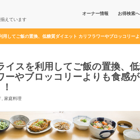
オーナー情報
お得検索へ
り揃えています
を利用してご飯の置換、低糖質ダイエット カリフラワーやブロッコリー
ライスを利用してご飯の置換、低
ワーやブロッコリーよりも食感
り！
ド
,
家庭料理