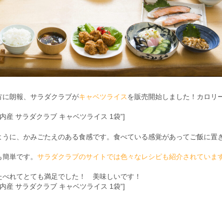
方に朗報、サラダクラブが
キャベツライス
を販売開始しました！カロリ
 title=”国内産 サラダクラブ キャベツライス 1袋”]
ように、かみごたえのある食感です。食べている感覚があってご飯に置
も簡単です。
サラダクラブのサイトでは色々なレシピも紹介されていま
たべれてとても満足でした！ 美味しいです！
 title=”国内産 サラダクラブ キャベツライス 1袋”]