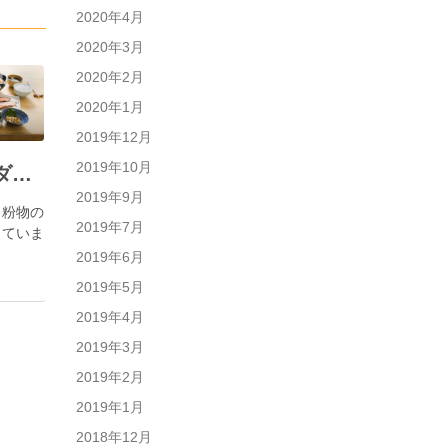
2020年4月
2020年3月
2020年2月
2020年1月
2019年12月
2019年10月
大豆粉の活用で低糖質ダイエット 我が家で試しておいしかったレシピについて
2019年9月
、粉物の
2019年7月
していま
2019年6月
2019年5月
2019年4月
2019年3月
2019年2月
2019年1月
2018年12月