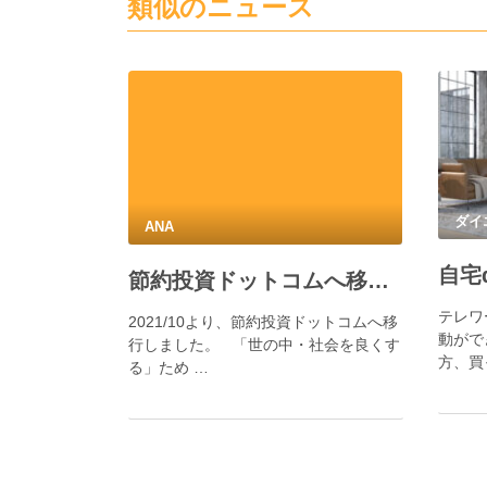
類似のニュース
ダイ
ANA
節約投資ドットコムへ移行のお知らせ
テレワ
2021/10より、節約投資ドットコムへ移
動がで
行しました。 「世の中・社会を良くす
方、買
る」ため …