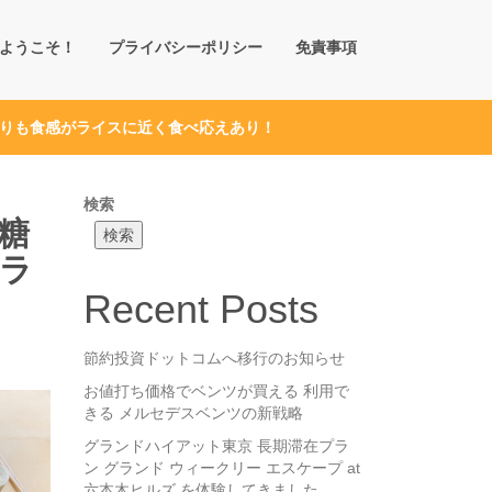
ようこそ！
プライバシーポリシー
免責事項
よりも食感がライスに近く食べ応えあり！
検索
糖
検索
がラ
Recent Posts
節約投資ドットコムへ移行のお知らせ
お値打ち価格でベンツが買える 利用で
きる メルセデスベンツの新戦略
グランドハイアット東京 長期滞在プラ
ン グランド ウィークリー エスケープ at
六本木ヒルズ を体験してきました