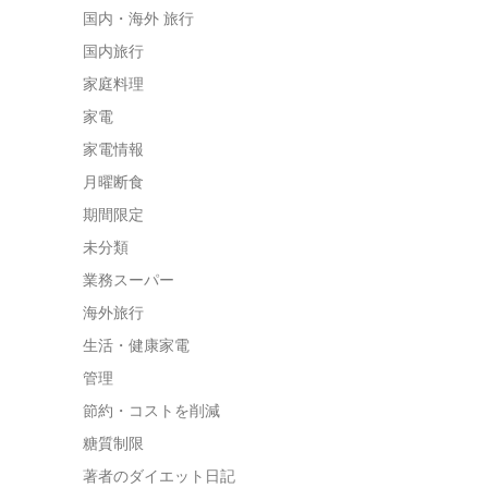
国内・海外 旅行
国内旅行
家庭料理
家電
家電情報
月曜断食
期間限定
未分類
業務スーパー
海外旅行
生活・健康家電
管理
節約・コストを削減
糖質制限
著者のダイエット日記