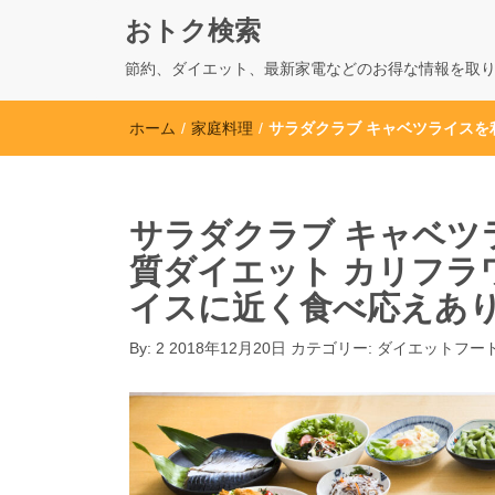
おトク検索
節約、ダイエット、最新家電などのお得な情報を取
ホーム
/
家庭料理
/
サラダクラブ キャベツライス
サラダクラブ キャベツ
質ダイエット カリフラ
イスに近く食べ応えあ
By:
2
2018年12月20日
カテゴリー:
ダイエットフー