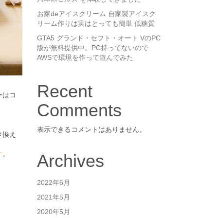
お家deアイスクリーム 自家製アイスク
リーム作りは実はとっても簡単 低糖質
GTA5 グランド・セフト・オート VのPC
版が無料提供中。PC持ってないので
AWSで環境を作って遊んでみた
Recent
ーはコ
Comments
表示できるコメントはありません。
き換え
す
。
Archives
2022年6月
2021年5月
2020年5月