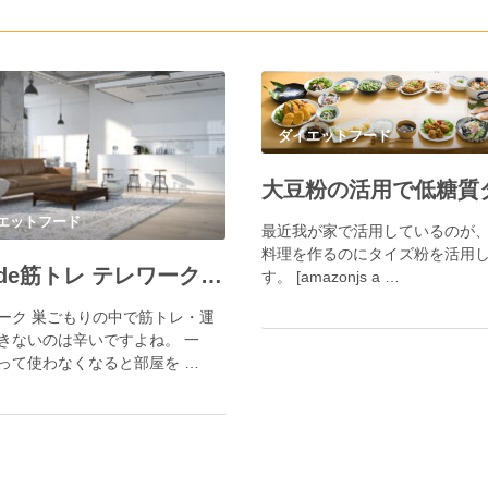
ダイエットフード
エットフード
最近我が家で活用しているのが
料理を作るのにタイズ粉を活用
自宅de筋トレ テレワーク 巣ごもりでも運動が楽しめるグッズ一覧 でも場所に邪魔にならないもの限定
す。 [amazonjs a …
ーク 巣ごもりの中で筋トレ・運
きないのは辛いですよね。 一
って使わなくなると部屋を …