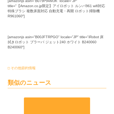
[amazonjs asin=”B079P94M3K” locale=”JP”
title=”【Amazon.co.jp限定】アイロボット ルンバ961 wifi対応
特殊ブラシ 複数床面対応 自動充電・再開 ロボット掃除機
R961060″]
[amazonjs asin=”B00JFTRPGO” locale=”JP” title=”iRobot 床
拭きロボット ブラーバ ジェット240 ホワイト B240060
B240060″]
□ その他節約情報
類似のニュース