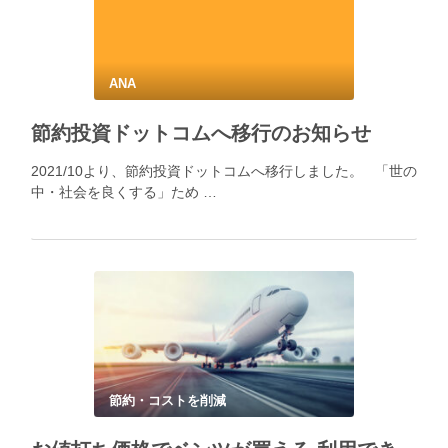
ANA
節約投資ドットコムへ移行のお知らせ
2021/10より、節約投資ドットコムへ移行しました。 「世の
中・社会を良くする」ため …
節約・コストを削減