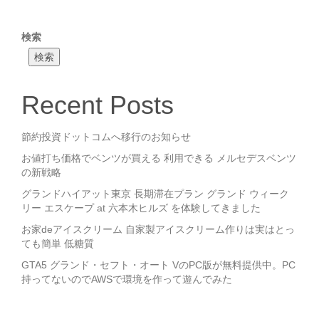
検索
検索
Recent Posts
節約投資ドットコムへ移行のお知らせ
お値打ち価格でベンツが買える 利用できる メルセデスベンツ
の新戦略
グランドハイアット東京 長期滞在プラン グランド ウィーク
リー エスケープ at 六本木ヒルズ を体験してきました
お家deアイスクリーム 自家製アイスクリーム作りは実はとっ
ても簡単 低糖質
GTA5 グランド・セフト・オート VのPC版が無料提供中。PC
持ってないのでAWSで環境を作って遊んでみた