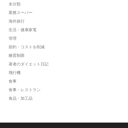
未分類
業務スーパー
海外旅行
生活・健康家電
管理
節約・コストを削減
糖質制限
著者のダイエット日記
飛行機
食事
食事・レストラン
食品・加工品