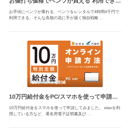
お値打ち価格でベンツが買える 利用できる メルセデスベンツの新戦略
お手頃にベンツが乗れる、ベンツをレンタルで4時間4千円で
利用できる、そんな高嶺の花に手が届く独自戦略 …
節約・コストを削減
10万円給付金をPC/スマホを使って申請（署名用電子証明書及び利用者証明用電子証明書が搭載されたマイナンバーカード保有者限定）
10万円給付金をスマホを使って申請してみました。 etaxを利
用している方など、署名用電子証明書及び …