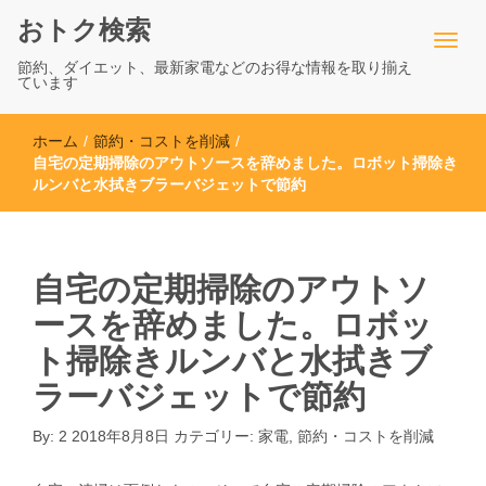
おトク検索
節約、ダイエット、最新家電などのお得な情報を取り揃え
ています
ホーム
/
節約・コストを削減
/
自宅の定期掃除のアウトソースを辞めました。ロボット掃除き
ルンバと水拭きブラーバジェットで節約
自宅の定期掃除のアウトソ
ースを辞めました。ロボッ
ト掃除きルンバと水拭きブ
ラーバジェットで節約
By:
2
2018年8月8日
カテゴリー:
家電
,
節約・コストを削減