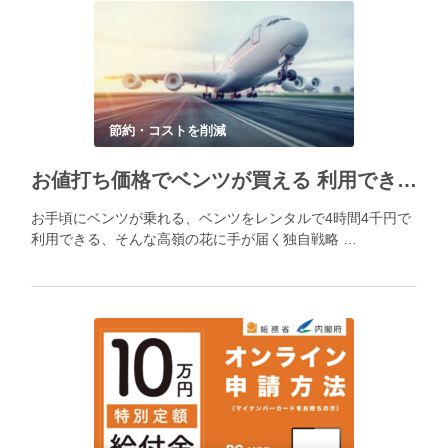
節約・コストを削減
お値打ち価格でベンツが買える 利用できる メルセデスベンツの新戦略
お手頃にベンツが乗れる、ベンツをレンタルで4時間4千円で
利用できる、そんな高嶺の花に手が届く独自戦略 …