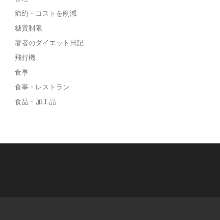
節約・コストを削減
糖質制限
著者のダイエット日記
飛行機
食事
食事・レストラン
食品・加工品