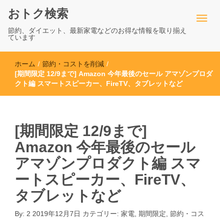
おトク検索
節約、ダイエット、最新家電などのお得な情報を取り揃え
ています
ホーム
/
節約・コストを削減
/
[期間限定 12/9まで] Amazon 今年最後のセール アマゾンプロダ
クト編 スマートスピーカー、FireTV、タブレットなど
[期間限定 12/9まで]
Amazon 今年最後のセール
アマゾンプロダクト編 スマ
ートスピーカー、FireTV、
タブレットなど
By:
2
2019年12月7日
カテゴリー:
家電
,
期間限定
,
節約・コス