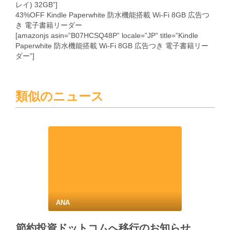
レイ) 32GB”]
43%OFF Kindle Paperwhite 防水機能搭載 Wi-Fi 8GB 広告つ
き 電子書籍リーダー
[amazonjs asin=”B07HCSQ48P” locale=”JP” title=”Kindle
Paperwhite 防水機能搭載 Wi-Fi 8GB 広告つき 電子書籍リー
ダー”]
類似のニュース
ANA
節約投資ドットコムへ移行のお知らせ