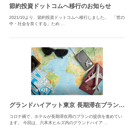
節約投資ドットコムへ移行のお知らせ
2021/10より、節約投資ドットコムへ移行しました。 「世の
中・社会を良くする」ため …
HYATT
グランドハイアット東京 長期滞在プラン グランド ウィークリー エスケープ at 六本木ヒルズ を体験してきました
コロナ禍で、ホテルが長期滞在用のプランの提供を進めてい
ます。 今回は、六本木ヒルズ内のグランドハイア …