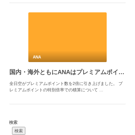
ANA
国内・海外ともにANAはプレミアムポイント数を2倍へ 2020年1月1日（水）から2020年6月30日（火）まで
全日空がプレミアムポイント数を2倍に引き上げました。 プ
レミアムポイントの特別倍率での積算について …
検索
検索