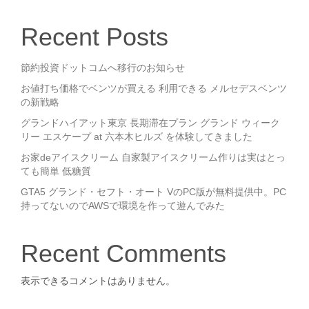
Recent Posts
節約投資ドットコムへ移行のお知らせ
お値打ち価格でベンツが買える 利用できる メルセデスベンツ
の新戦略
グランドハイアット東京 長期滞在プラン グランド ウィーク
リー エスケープ at 六本木ヒルズ を体験してきました
お家deアイスクリーム 自家製アイスクリーム作りは実はとっ
ても簡単 低糖質
GTA5 グランド・セフト・オート VのPC版が無料提供中。PC
持ってないのでAWSで環境を作って遊んでみた
Recent Comments
表示できるコメントはありません。