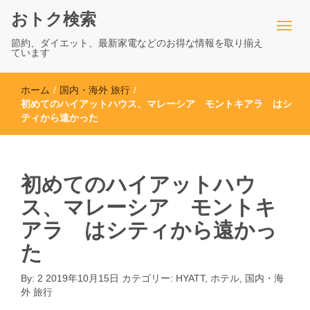
おトク検索
節約、ダイエット、最新家電などのお得な情報を取り揃え
ています
ホーム
/
国内・海外 旅行
/
初めてのハイアットハウス、マレーシア モントキアラ はシ
ティから遠かった
初めてのハイアットハウ
ス、マレーシア モントキ
アラ はシティから遠かっ
た
By:
2
2019年10月15日
カテゴリー:
HYATT
,
ホテル
,
国内・海
外 旅行