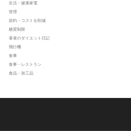
生活・健康家電
管理
節約・コストを削減
糖質制限
著者のダイエット日記
飛行機
食事
食事・レストラン
食品・加工品