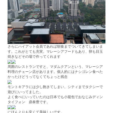
さらにハイアット会員であれば朝食までついてきてしまいま
す。これがとても充実。マレーシアフードもあり、卵も目玉
焼きなどその場で作ってくれます
周囲のレストランですと、マダムクアンという、マレーシア
料理のチェーン店があります。個人的にはナシゴレン食べた
かったけどうってなくてちょっと残念
モントキアラには少し飽きてしまい、シティまでタクシーで
遊びにいってました。
よく食べにいっていたのは日本でも小籠包でおなじみディン
タイフォン 鼎泰豊です。
にほんよりも安くて美味しいです。