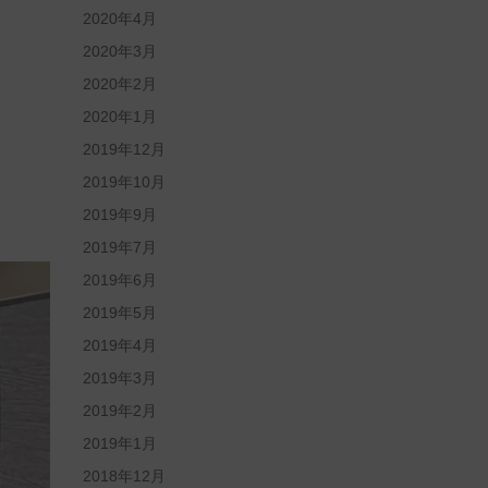
2020年4月
2020年3月
2020年2月
2020年1月
2019年12月
2019年10月
2019年9月
2019年7月
2019年6月
2019年5月
2019年4月
2019年3月
2019年2月
2019年1月
2018年12月