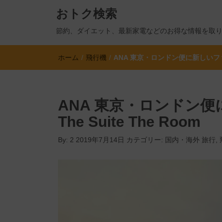
おトク検索
節約、ダイエット、最新家電などのお得な情報を取
ホーム
/
飛行機
/
ANA 東京・ロンドン便に新しいファース
ANA 東京・ロンドン
The Suite The Room
By:
2
2019年7月14日
カテゴリー:
国内・海外 旅行
,