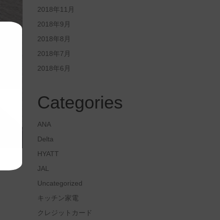
2018年11月
2018年9月
2018年8月
2018年7月
2018年6月
Categories
ANA
Delta
HYATT
JAL
Uncategorized
キッチン家電
クレジットカード