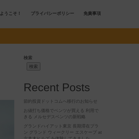
ようこそ！
プライバシーポリシー
免責事項
検索
検索
Recent Posts
節約投資ドットコムへ移行のお知らせ
お値打ち価格でベンツが買える 利用で
きる メルセデスベンツの新戦略
グランドハイアット東京 長期滞在プラ
ン グランド ウィークリー エスケープ at
六本木ヒルズ を体験してきました