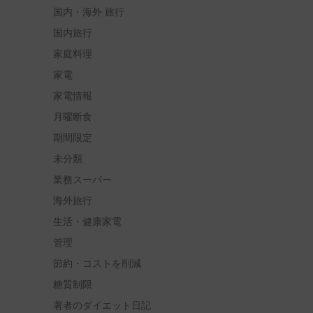
国内・海外 旅行
国内旅行
家庭料理
家電
家電情報
月曜断食
期間限定
未分類
業務スーパー
海外旅行
生活・健康家電
管理
節約・コストを削減
糖質制限
著者のダイエット日記