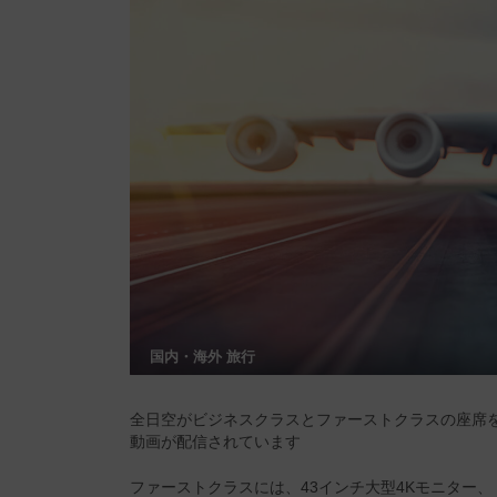
国内・海外 旅行
全日空がビジネスクラスとファーストクラスの座席
動画が配信されています
ファーストクラスには、43インチ大型4Kモニター