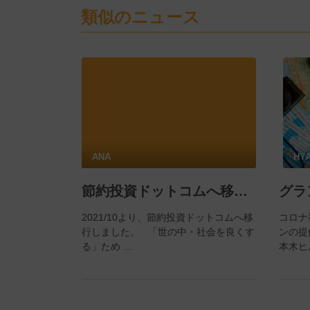
類似のニュース
ANA
HY
節約投資ドットコムへ移行のお知らせ
2021/10より、節約投資ドットコムへ移
コロナ
行しました。 「世の中・社会を良くす
ンの提
る」ため …
本木ヒ