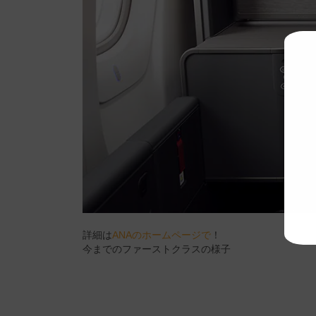
詳細は
ANAのホームページで
！
今までのファーストクラスの様子