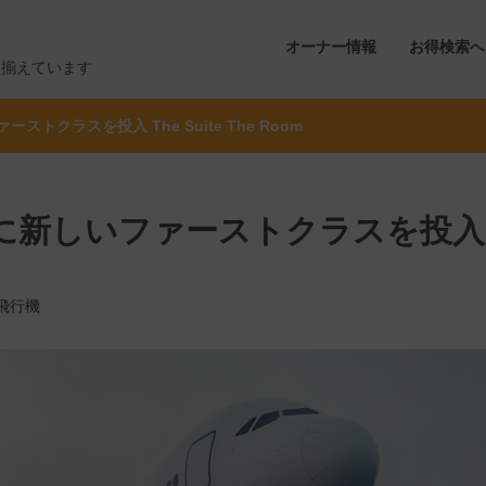
オーナー情報
お得検索へ
り揃えています
トクラスを投入 The Suite The Room
便に新しいファーストクラスを投入
飛行機