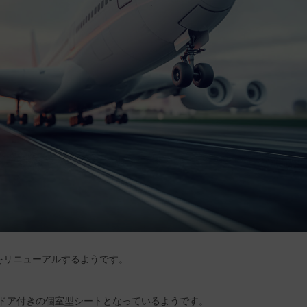
をリニューアルするようです。
、ドア付きの個室型シートとなっているようです。