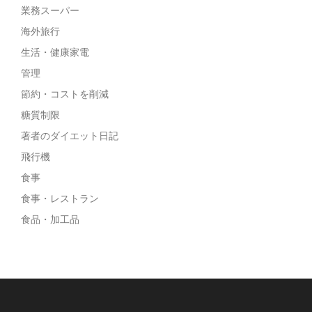
業務スーパー
海外旅行
生活・健康家電
管理
節約・コストを削減
糖質制限
著者のダイエット日記
飛行機
食事
食事・レストラン
食品・加工品