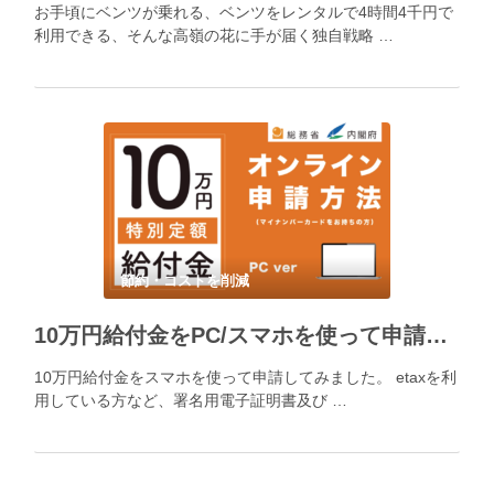
お手頃にベンツが乗れる、ベンツをレンタルで4時間4千円で
利用できる、そんな高嶺の花に手が届く独自戦略 …
節約・コストを削減
10万円給付金をPC/スマホを使って申請（署名用電子証明書及び利用者証明用電子証明書が搭載されたマイナンバーカード保有者限定）
10万円給付金をスマホを使って申請してみました。 etaxを利
用している方など、署名用電子証明書及び …