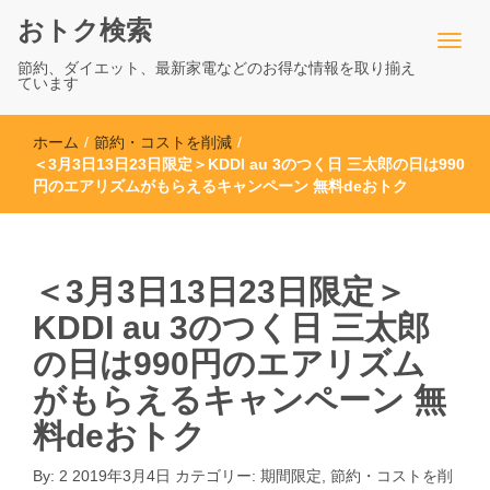
おトク検索
節約、ダイエット、最新家電などのお得な情報を取り揃え
ています
ホーム
/
節約・コストを削減
/
＜3月3日13日23日限定＞KDDI au 3のつく日 三太郎の日は990
円のエアリズムがもらえるキャンペーン 無料deおトク
＜3月3日13日23日限定＞
KDDI au 3のつく日 三太郎
の日は990円のエアリズム
がもらえるキャンペーン 無
料deおトク
By:
2
2019年3月4日
カテゴリー:
期間限定
,
節約・コストを削