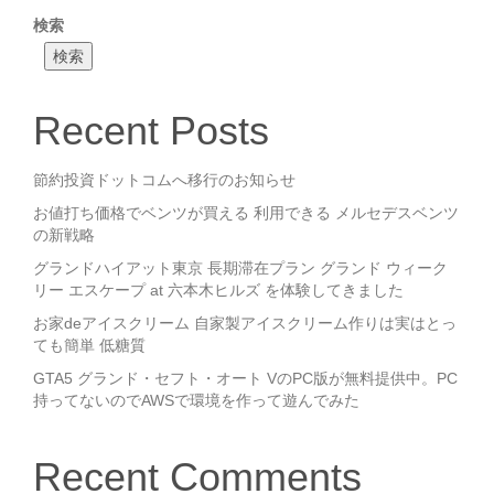
検索
検索
Recent Posts
節約投資ドットコムへ移行のお知らせ
お値打ち価格でベンツが買える 利用できる メルセデスベンツ
の新戦略
グランドハイアット東京 長期滞在プラン グランド ウィーク
リー エスケープ at 六本木ヒルズ を体験してきました
お家deアイスクリーム 自家製アイスクリーム作りは実はとっ
ても簡単 低糖質
GTA5 グランド・セフト・オート VのPC版が無料提供中。PC
持ってないのでAWSで環境を作って遊んでみた
Recent Comments