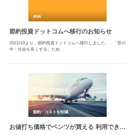
ANA
節約投資ドットコムへ移行のお知らせ
2021/10より、節約投資ドットコムへ移行しました。 「世の
中・社会を良くする」ため …
節約・コストを削減
お値打ち価格でベンツが買える 利用できる メルセデスベンツの新戦略