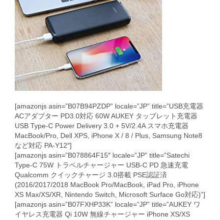
[amazonjs asin=”B07B94PZDP” locale=”JP” title=”USB充電器
ACアダプター PD3.0対応 60W AUKEY タッブレット充電器
USB Type-C Power Delivery 3.0 + 5V/2.4A スマホ充電器
MacBook/Pro, Dell XPS, iPhone X / 8 / Plus, Samsung Note8
など対応 PA-Y12″]
[amazonjs asin=”B078864F15″ locale=”JP” title=”Satechi
Type-C 75W トラベルチャージャー USB-C PD 急速充電
Qualcomm クイックチャージ 3.0搭載 PSE認証済
(2016/2017/2018 MacBook Pro/MacBook, iPad Pro, iPhone
XS Max/XS/XR, Nintendo Switch, Microsoft Surface Go対応)”]
[amazonjs asin=”B07FXHP33K” locale=”JP” title=”AUKEY ワ
イヤレス充電器 Qi 10W 無線チャージャー iPhone XS/XS