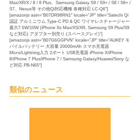
Max/XR/X / 8 / 8 Plus、Samsung Galaxy S9 / S9+ / S8 / S8+ /
S7、Nexus等 その他Qi対応機種 各種対応 LC-Q6″]
[amazonjs asin=”B07DR98RN1″ locale=”JP” title=”Satechi Qi
認証 アルミニウム Type-C PD & QC ワイヤレスチャージャー
最大7.5W/10W (iPhone Xs Max/XS/XR, Samsung S9 Plus/S9
など対応) アダプター別売り (スペースグレイ)”]
[amazonjs asin=”B07G6GGPVN” locale=”JP” title=”AUKEY モ
バイルバッテリー 大容量 20000mAh スマホ充電器
Micro/Lightning入力 2ポート USB充電器 iPhone X/iPhone
8/iPhone 7 Plus/iPhone 7 / Samsung Galaxy/Huawei/Sony な
ど対応 PB-N65″]
類似のニュース