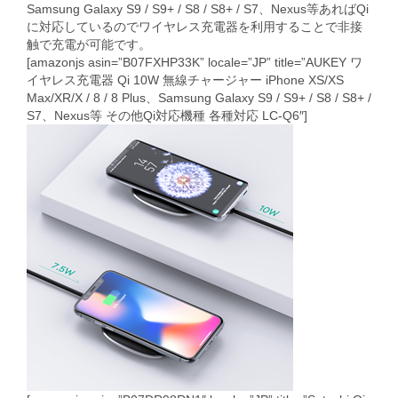
Samsung Galaxy S9 / S9+ / S8 / S8+ / S7、Nexus等あればQi
に対応しているのでワイヤレス充電器を利用することで非接
触で充電が可能です。
[amazonjs asin=”B07FXHP33K” locale=”JP” title=”AUKEY ワ
イヤレス充電器 Qi 10W 無線チャージャー iPhone XS/XS
Max/XR/X / 8 / 8 Plus、Samsung Galaxy S9 / S9+ / S8 / S8+ /
S7、Nexus等 その他Qi対応機種 各種対応 LC-Q6″]