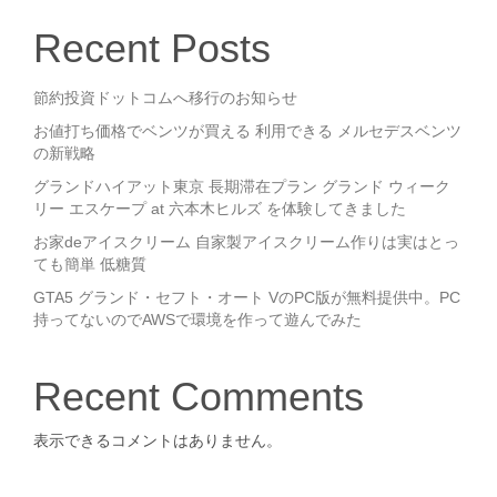
Recent Posts
節約投資ドットコムへ移行のお知らせ
お値打ち価格でベンツが買える 利用できる メルセデスベンツ
の新戦略
グランドハイアット東京 長期滞在プラン グランド ウィーク
リー エスケープ at 六本木ヒルズ を体験してきました
お家deアイスクリーム 自家製アイスクリーム作りは実はとっ
ても簡単 低糖質
GTA5 グランド・セフト・オート VのPC版が無料提供中。PC
持ってないのでAWSで環境を作って遊んでみた
Recent Comments
表示できるコメントはありません。