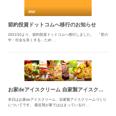
ANA
節約投資ドットコムへ移行のお知らせ
2021/10より、節約投資ドットコムへ移行しました。 「世の
中・社会を良くする」ため …
キッチン家電
お家deアイスクリーム 自家製アイスクリーム作りは実はとっても簡単 低糖質
本日はお家deアイスクリーム、自家製アイスクリームづくり
についてです。 最近我が家でははまっているの …