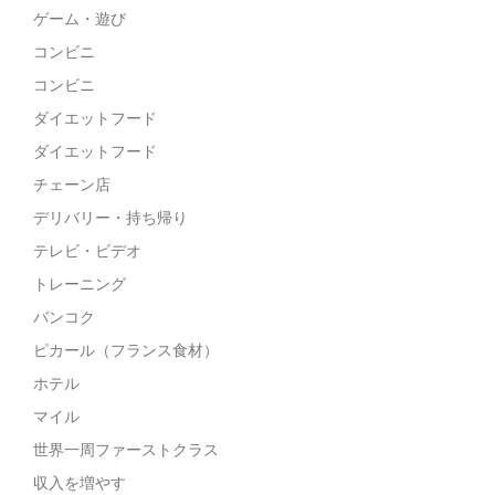
ゲーム・遊び
コンビニ
コンビニ
ダイエットフード
ダイエットフード
チェーン店
デリバリー・持ち帰り
テレビ・ビデオ
トレーニング
バンコク
ピカール（フランス食材）
ホテル
マイル
世界一周ファーストクラス
収入を増やす